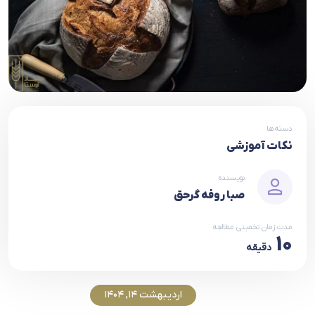
دسته‌ها
نکات آموزشی
نویسنده
صبا روفه گرحق
مدت زمان تخمینی مطالعه
10
دقیقه
اردیبهشت 14, 1404