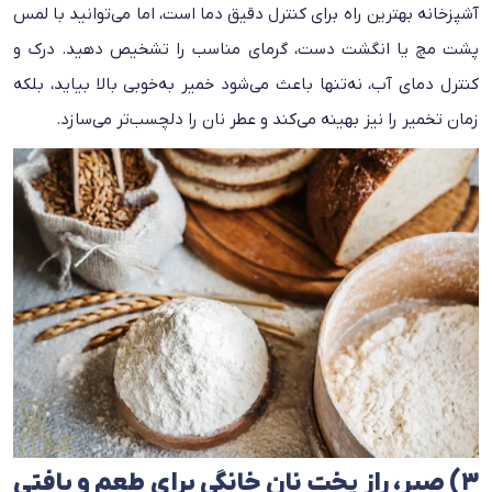
آشپزخانه بهترین راه برای کنترل دقیق دما است، اما می‌توانید با لمس
پشت مچ یا انگشت دست، گرمای مناسب را تشخیص دهید. درک و
کنترل دمای آب، نه‌تنها باعث می‌شود خمیر به‌خوبی بالا بیاید، بلکه
زمان تخمیر را نیز بهینه می‌کند و عطر نان را دلچسب‌تر می‌سازد.
۳) صبر، راز پخت نان خانگی برای طعم و بافتی