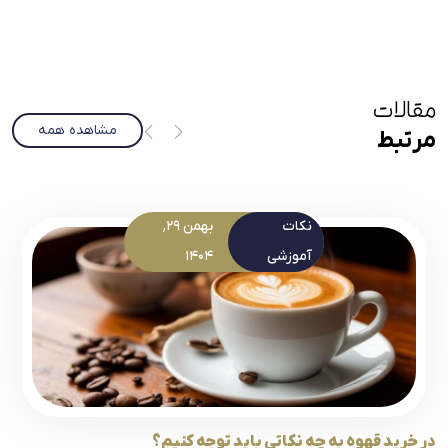
مقالات
مشاهده همه
مرتبط
نکات
بهمن 29,
آموزشی
1404
در خرید قهوه به چه نکاتی باید توجه کنیم؟