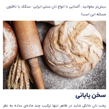
بیش‌تر بخوانید :
آشنایی با انواع نان سنتی ایرانی : سنگک یا تافتون
مسئله این است!
سخن پایانی
پخت نان خانگی شاید در ظاهر تنها ترکیب چند ماده‌ی ساده به نظر