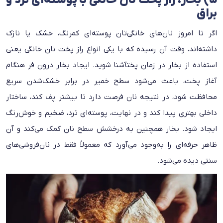
۵) بخار، راز پخت نان خانگی با پوسته‌ای ترد و
براق
اگر تا امروز نان‌های خانگی‌تان پوسته‌ای کمرنگ، خشک یا نازک
داشته‌اند، وقت آن رسیده که با یکی انواع راز پخت نان خانگی یعنی
استفاده از بخار در زمان پختآشنا شوید. ایجاد بخار درون فر هنگام
آغاز پخت، باعث می‌شود سطح خمیر در برابر خشک‌شدن سریع
محافظت شود، در نتیجه نان فرصت دارد تا بیشتر پف کند، ساختار
داخلی بهتری پیدا کند و در نهایت، پوسته‌ای ترد، ضخیم و خوش‌رنگ
ایجاد شود. بخار همچنین به درخشش سطح نان کمک می‌کند و آن
ظاهر حرفه‌ای را به‌وجود می‌آورد که معمولاً فقط در نان‌فروشی‌های
سنتی دیده می‌شود.