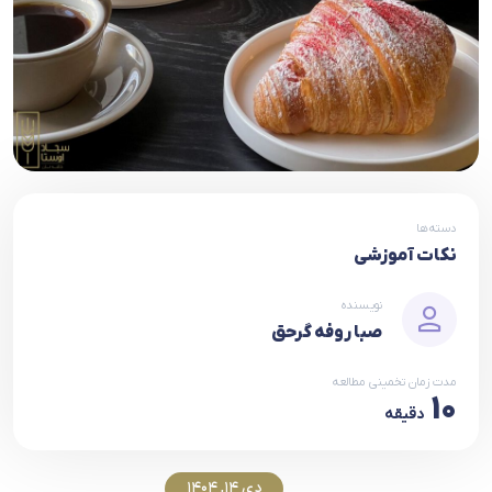
دسته‌ها
نکات آموزشی
نویسنده
صبا روفه گرحق
مدت زمان تخمینی مطالعه
10
دقیقه
دی 14, 1404