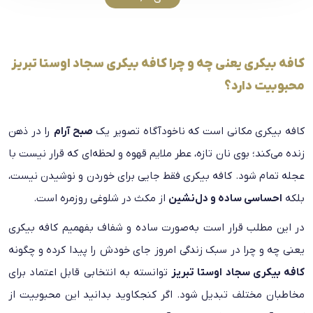
کافه بیکری یعنی چه و چرا کافه بیکری سجاد اوستا تبریز
محبوبیت دارد؟
کافه بیکری مکانی است که ناخودآگاه تصویر یک
صبح آرام
را در ذهن
زنده می‌کند؛ بوی نان تازه، عطر ملایم قهوه و لحظه‌ای که قرار نیست با
عجله تمام شود. کافه بیکری فقط جایی برای خوردن و نوشیدن نیست،
بلکه
احساسی ساده و دل‌نشین
از مکث در شلوغی روزمره است.
در این مطلب قرار است به‌صورت ساده و شفاف بفهمیم کافه بیکری
یعنی چه و چرا در سبک زندگی امروز جای خودش را پیدا کرده و چگونه
کافه بیکری سجاد اوستا تبریز
توانسته به انتخابی قابل اعتماد برای
مخاطبان مختلف تبدیل شود. اگر کنجکاوید بدانید این محبوبیت از