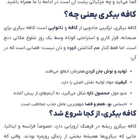
کجا می‌آید و چه جزئیاتی پشت آن است، در ادامه با ما همراه باشید.
کافه بیکری یعنی چه؟
کافه بیکری، ترکیبی جادویی از
کافه
و
نانوایی
است؛ کافه بیکری برای
صبحانه، قرار کاری و استراحتی کوتاه وسط یک روز شلوغ مکانی دنج
است. اما فقط کنار هم گذاشتن قهوه و نان نیست؛ فضایی است که در
آن:
تولید و نوش جان کردن
هم‌زمان اتفاق می‌افتد.
کیفیت
مواد اولیه نقش اصلی را دارد.
منو حول
محصول تازه
شکل می‌گیرد، نه آیتم‌های از پیش آماده.
احساس
بو، طعم و فضا
مهم‌ترین عامل جذب مخاطب است.
کافه بیکری، از کجا شروع شد؟
کافه بیکری ریشه در فرهنگ اروپایی دارد، خصوصاً فرانسه و ایتالیا،
جایی که بیکری‌ها همیشه بخشی از زندگی روزمره بودند. وقتی‌ که