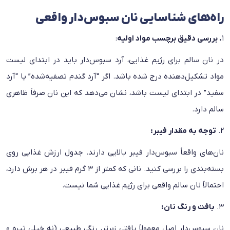
راه‌های شناسایی نان سبوس‌دار واقعی
۱
. بررسی دقیق برچسب مواد اولیه
:
در نان سالم برای رژیم غذایی، آرد سبوس‌دار باید در ابتدای لیست
مواد تشکیل‌دهنده درج شده باشد. اگر “آرد گندم تصفیه‌شده” یا “آرد
سفید” در ابتدای لیست باشد، نشان می‌دهد که این نان صرفاً ظاهری
سالم دارد.
۲.
توجه به مقدار فیبر:
نان‌های واقعاً سبوس‌دار فیبر بالایی دارند. جدول ارزش غذایی روی
بسته‌بندی را بررسی کنید. نانی که کمتر از ۳ گرم فیبر در هر برش دارد،
احتمالاً نان سالم واقعی برای رژیم غذایی شما نیست.
۳.
بافت و رنگ نان:
نان سبوس‌دار اصل معمولاً بافتی زبرتر، رنگی طبیعی (نه خیلی تیره و