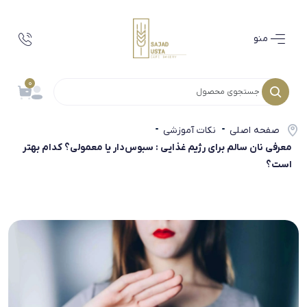
منو
0
صفحه اصلی
نکات آموزشی
معرفی نان سالم برای رژیم غذایی : سبوس‌دار یا معمولی؟ کدام بهتر
است؟