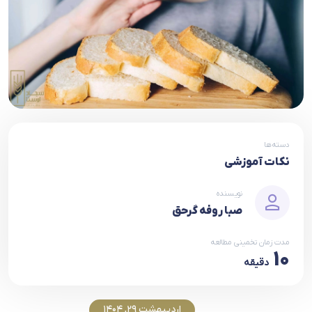
دسته‌ها
نکات آموزشی
نویسنده
صبا روفه گرحق
مدت زمان تخمینی مطالعه
10
دقیقه
اردیبهشت 29, 1404