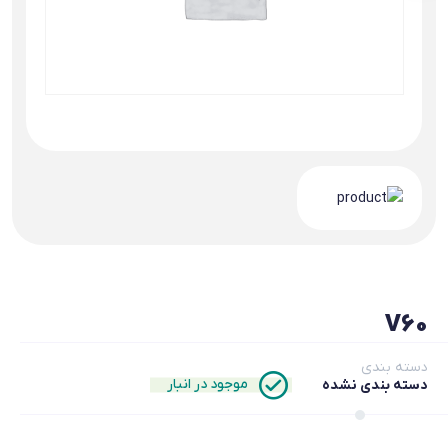
V60
دسته بندی
موجود در انبار
دسته بندی نشده