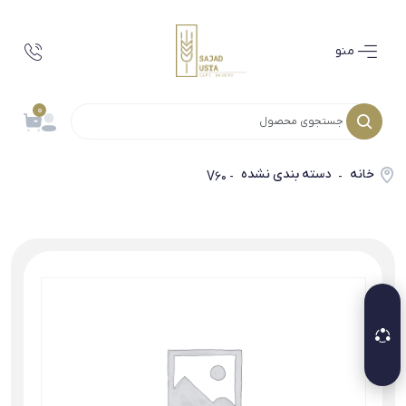
منو
0
خانه
دسته بندی نشده
- V60
-