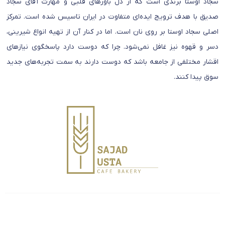
سجاد اوستا برندی است که از دل باورهای قلبی و مهارت آقای سجاد
صدیق با هدف ترویج ایده‌ای متفاوت در ایران تاسیس شده است. تمرکز
اصلی سجاد اوستا بر روی نان است. اما در کنار آن از تهیه انواع شیرینی،
دسر و قهوه نیز غافل نمی‌شود. چرا که دوست دارد پاسخگوی نیازهای
اقشار مختلفی از جامعه باشد که دوست دارند به سمت تجربه‌های جدید
سوق پیدا کنند.