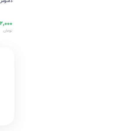
دمنوش 
2,000
تومان