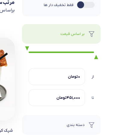
مرتب س
فقط تخفیف دار ها
براساس
بر اساس قیمت
از
تا
دسته بندی
شیک کر