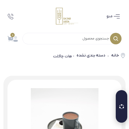
منو
0
خانه
دسته بندی نشده
-
- هات چاکلت