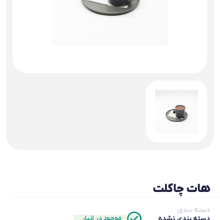
هات چاکلت
دسته بندی
موجود در انبار
دسته بندی نشده