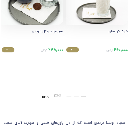
شیک کروسان
اسپرسو سینگل اورجین
248,000
260,000
+
+
تومان
تومان
خرید
خرید
سجاد اوستا برندی است که از دل باورهای قلبی و مهارت آقای سجاد