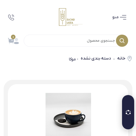
منو
0
خانه
دسته بندی نشده
-
- موکا