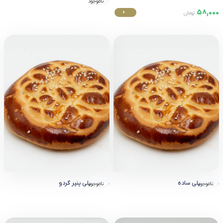
ناموجود
58,000
+
تومان
خرید
نان زنجبیلی ساده
نان زنجبیلی پنیر گردو
ناموجود
ناموجود