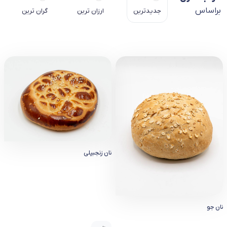
براساس
جدیدترین
ارزان ترین
گران ترین
نان زنجبیلی
نان جو