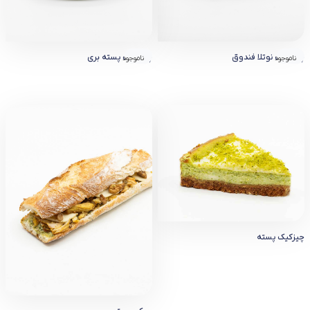
چیز کیک نوتلا فندوق
چیز کیک پسته بری
ناموجود
ناموجود
چیزکیک پسته