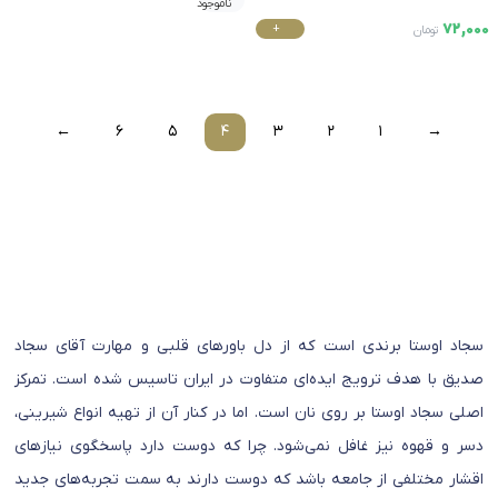
ناموجود
72,000
+
تومان
خرید
←
6
5
4
3
2
1
→
سجاد اوستا برندی است که از دل باورهای قلبی و مهارت آقای سجاد
صدیق با هدف ترویج ایده‌ای متفاوت در ایران تاسیس شده است. تمرکز
اصلی سجاد اوستا بر روی نان است. اما در کنار آن از تهیه انواع شیرینی،
دسر و قهوه نیز غافل نمی‌شود. چرا که دوست دارد پاسخگوی نیازهای
اقشار مختلفی از جامعه باشد که دوست دارند به سمت تجربه‌های جدید