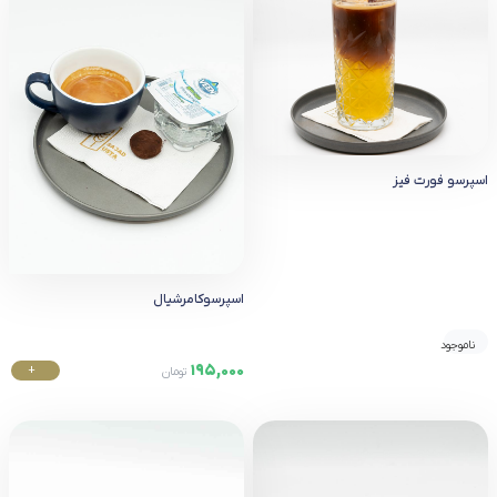
اسپرسو فورت فیز
اسپرسوکامرشیال
ناموجود
195,000
+
تومان
خرید