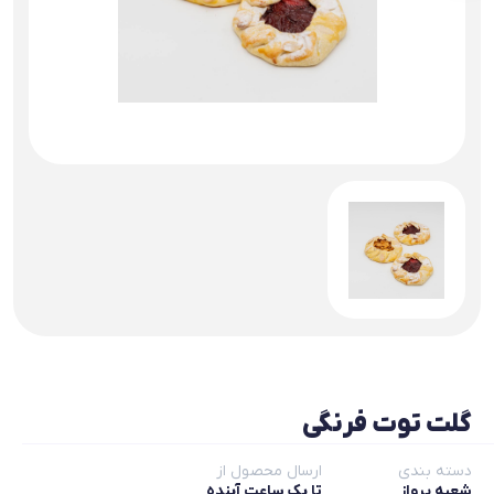
گلت توت فرنگی
دسته بندی
ارسال محصول از
شعبه پرواز
تا یک ساعت آینده