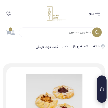
منو
0
خانه
شعبه پرواز
دسر
-
-
- گلت توت فرنگی