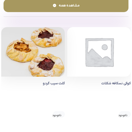
مشاهده همه
کوکی نسکافه شکلات
گلت سیب گردو
ناموجود
ناموجود