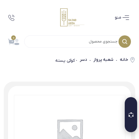
منو
0
خانه
شعبه پرواز
دسر
-
-
- کوکی پسته