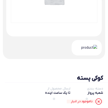
کوکی پسته
دسته بندی
ارسال محصول از
شعبه پرواز
تا یک ساعت اینده
ناموجود در انبار