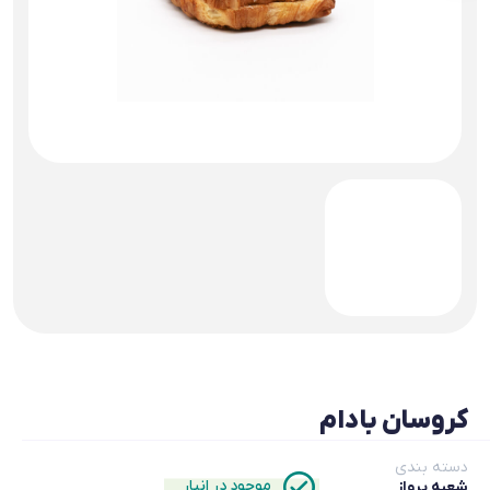
کروسان بادام
دسته بندی
موجود در انبار
شعبه پرواز