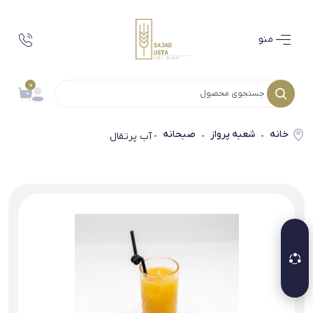
منو
0
خانه
شعبه پرواز
صبحانه
-
-
- آب پرتقال