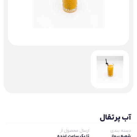
آب پرتقال
دسته بندی
ارسال محصول از
شعبه پرواز
تا یک ساعت اینده